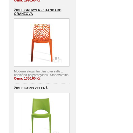
Cena: 2990,00 Kč
ŽIDLE GRUVYER - STANDARD
ORANŽOVÁ
Moderní elegantní plastová židle z
odolného polypropylenu. Stohovatelná.
Cena: 1380,00 Kč
ŽIDLE PARIS ZELENÁ