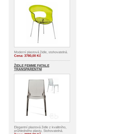
Moderní plastová židle, stohovatelná.
Cena: 3780,00 Kč
ŽIDLE FEMME FATALE
TRANSPARENTNÍ
Elegantní plastová židle z kvalitního,
průhledného plastu. Stohovatelná.