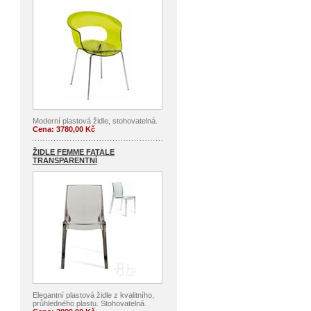
Moderní plastová židle, stohovatelná.
Cena: 3780,00 Kč
ŽIDLE FEMME FATALE
TRANSPARENTNÍ
Elegantní plastová židle z kvalitního,
průhledného plastu. Stohovatelná.