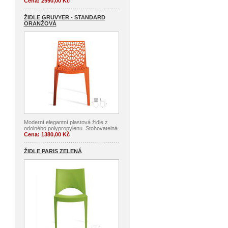
Cena: 2990,00 Kč
ŽIDLE GRUVYER - STANDARD
ORANŽOVÁ
Moderní elegantní plastová židle z
odolného polypropylenu. Stohovatelná.
Cena: 1380,00 Kč
ŽIDLE PARIS ZELENÁ